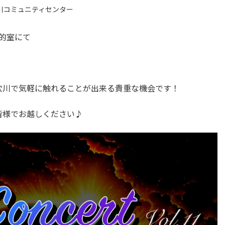
川コミュニティセンター
目的室にて
穴川で気軽に触れることが出来る貴重な機会です！
皆様でお越しください♪