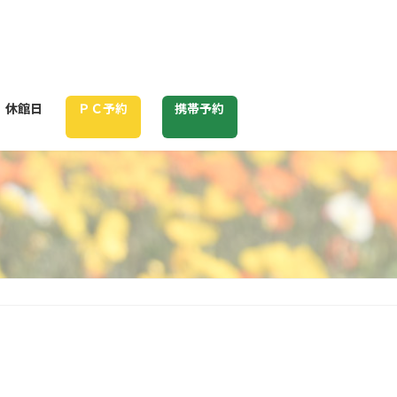
休館日
ＰＣ予約
携帯予約