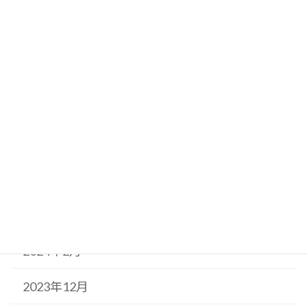
2025年1月
2024年12月
2024年11月
2024年10月
2024年6月
2024年5月
2024年3月
2024年2月
2023年12月